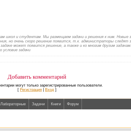
кам школ и студентам. Мы размещаем задачи и решения к ним. Новые 
ия, но очень скоро решение появится, т.к. администраторы следят з
 задаче может появится решение, а также и ко многим другим задачам
о условие задачи
Добавить комментарий
ентарии могут только зарегистрированные пользователи.
[
Регистрация
|
Вход
]
Лабораторные
Задачи
Книги
Форум