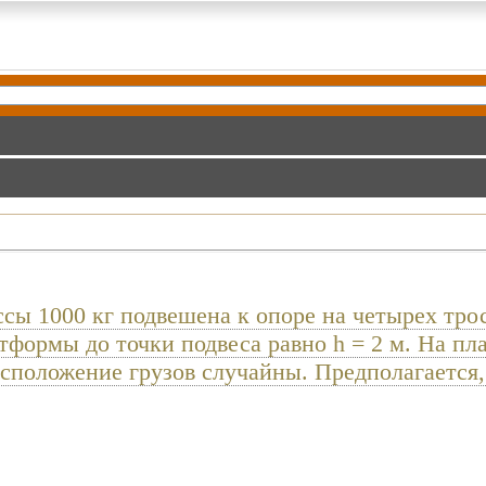
сы 1000 кг подвешена к опоре на четырех тро
атформы до точки подвеса равно h = 2 м. На п
асположение грузов случайны. Предполагается