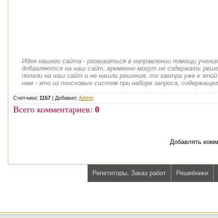
Идея нашего сайта - развиваться в направлении помощи учени
добавляются на наш сайт, временно могут не содержать решен
попали на наш сайт и не нашли решения, то завтра уже к этой
нам - это из поисковых систем при наборе запроса, содержащег
Счетчики:
1157
|
Добавил
:
Admin
Всего комментариев
:
0
Добавлять комм
Репетиторы, Заказ работ
Решебники