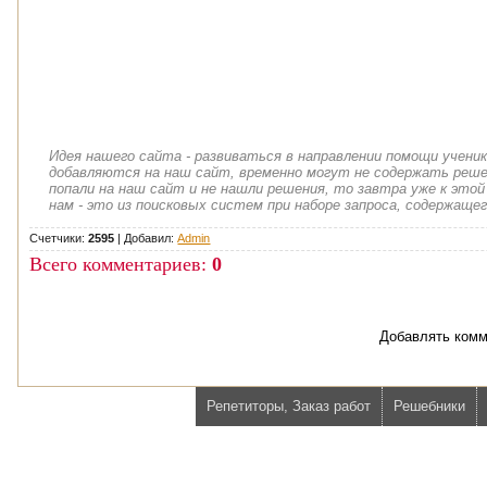
Идея нашего сайта - развиваться в направлении помощи учени
добавляются на наш сайт, временно могут не содержать решен
попали на наш сайт и не нашли решения, то завтра уже к этой
нам - это из поисковых систем при наборе запроса, содержащег
Счетчики:
2595
|
Добавил
:
Admin
Всего комментариев
:
0
Добавлять комм
Репетиторы, Заказ работ
Решебники