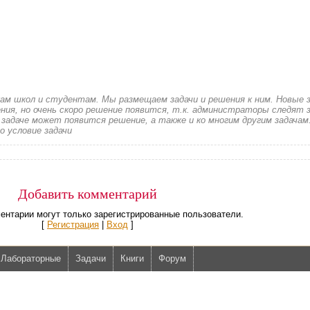
кам школ и студентам. Мы размещаем задачи и решения к ним. Новые 
ия, но очень скоро решение появится, т.к. администраторы следят з
 задаче может появится решение, а также и ко многим другим задачам
о условие задачи
Добавить комментарий
ентарии могут только зарегистрированные пользователи.
[
Регистрация
|
Вход
]
Лабораторные
Задачи
Книги
Форум