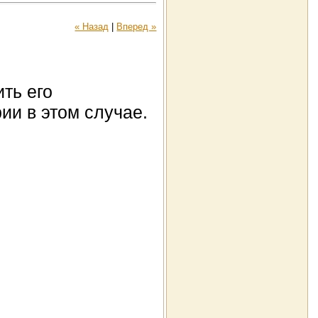
« Назад
|
Вперед »
ть его
ии в этом случае.