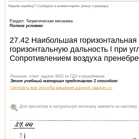
Нашли ошибку?
Сообщите в комментариях (внизу страницы)
Раздел: Теоретическая механика
Полное условие:
27.42 Наибольшая горизонтальная 
горизонтальную дальность l при уг
Сопротивлением воздуха пренебре
Решение, ответ задачи 3425 из ГДЗ и решебников:
Этот учебный материал представлен 1 способом:
Для просмотра в натуральную величину нажмите на картинку