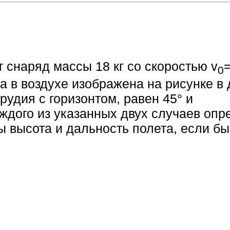
 снаряд массы 18 кг со скоростью v
0
 в воздухе изображена на рисунке в 
рудия с горизонтом, равен 45° и
каждого из указанных двух случаев опр
ы высота и дальность полета, если бы
.