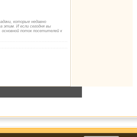
задачи, которые недавно
а этим. И если сегодня вы
. основной поток посетителей к