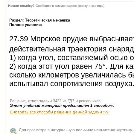
Нашли ошибку?
Сообщите в комментариях (внизу страницы)
Раздел: Теоретическая механика
Полное условие:
27.39 Морское орудие выбрасывает
действительная траектория снаряда
1) когда угол, составляемый осью о
2) когда этот угол равен 75°. Для 
сколько километров увеличилась б
испытывал сопротивления воздуха
Решение, ответ задачи 3422 из ГДЗ и решебников:
Этот учебный материал представлен 1 способом:
Для просмотра в натуральную величину нажмите на картинку