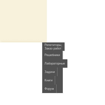
Репетиторы,
Заказ работ
Решебники
Лабораторные
Задачи
Книги
Форум