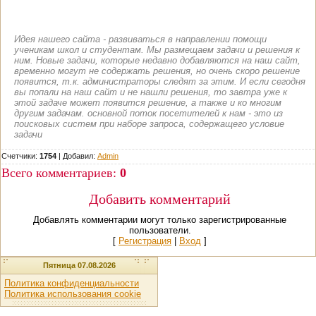
Идея нашего сайта - развиваться в направлении помощи
ученикам школ и студентам. Мы размещаем задачи и решения к
ним. Новые задачи, которые недавно добавляются на наш сайт,
временно могут не содержать решения, но очень скоро решение
появится, т.к. администраторы следят за этим. И если сегодня
вы попали на наш сайт и не нашли решения, то завтра уже к
этой задаче может появится решение, а также и ко многим
другим задачам. основной поток посетителей к нам - это из
поисковых систем при наборе запроса, содержащего условие
задачи
Счетчики:
1754
|
Добавил
:
Admin
Всего комментариев
:
0
Добавить комментарий
Добавлять комментарии могут только зарегистрированные
пользователи.
[
Регистрация
|
Вход
]
Пятница 07.08.2026
Политика конфиденциальности
Политика использования cookie