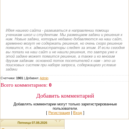
Идея нашего сайта - развиваться в направлении помощи
ученикам школ и студентам. Мы размещаем задачи и решения к
ним. Новые задачи, которые недавно добавляются на наш сайт,
временно могут не содержать решения, но очень скоро решение
появится, т.к. администраторы следят за этим. И если сегодня
вы попали на наш сайт и не нашли решения, то завтра уже к
этой задаче может появится решение, а также и ко многим
другим задачам. основной поток посетителей к нам - это из
поисковых систем при наборе запроса, содержащего условие
задачи
Счетчики:
1901
|
Добавил
:
Admin
Всего комментариев
:
0
Добавить комментарий
Добавлять комментарии могут только зарегистрированные
пользователи.
[
Регистрация
|
Вход
]
Пятница 07.08.2026