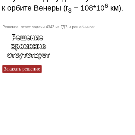
6
к орбите Венеры (r
= 108*10
км).
3
Решение, ответ задачи 4343 из ГДЗ и решебников:
Заказать решение