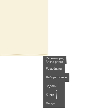
Репетиторы,
Заказ работ
Решебники
Лабораторные
Задачи
Книги
Форум