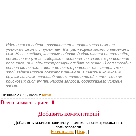
Идея нашего сайта - развиваться в направлении помощи
ученикам школ и студентам. Мы размещаем задачи и решения к
ним. Новые задачи, которые недавно добавляются на наш сайт,
временно могут не содержать решения, но очень скоро решение
появится, т.к. администраторы следят за этим. И если сегодня
вы попали на наш сайт и не нашли решения, то завтра уже к
этой задаче может появится решение, а также и ко многим
другим задачам. основной поток посетителей к нам - это из
поисковых систем при наборе запроса, содержащего условие
задачи
Счетчики:
2393
|
Добавил
:
Admin
Всего комментариев
:
0
Добавить комментарий
Добавлять комментарии могут только зарегистрированные
пользователи.
[
Регистрация
|
Вход
]