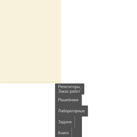
Репетиторы,
Заказ работ
Решебники
Лабораторные
Задачи
Книги