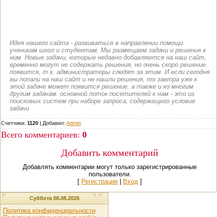
Идея нашего сайта - развиваться в направлении помощи
ученикам школ и студентам. Мы размещаем задачи и решения к
ним. Новые задачи, которые недавно добавляются на наш сайт,
временно могут не содержать решения, но очень скоро решение
появится, т.к. администраторы следят за этим. И если сегодня
вы попали на наш сайт и не нашли решения, то завтра уже к
этой задаче может появится решение, а также и ко многим
другим задачам. основной поток посетителей к нам - это из
поисковых систем при наборе запроса, содержащего условие
задачи
Счетчики:
1120
|
Добавил
:
Admin
Всего комментариев
:
0
Добавить комментарий
Добавлять комментарии могут только зарегистрированные
пользователи.
[
Регистрация
|
Вход
]
Суббота 08.08.2026
Политика конфиденциальности