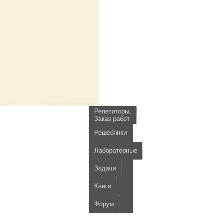
Репетиторы,
Заказ работ
Решебники
Лабораторные
Задачи
Книги
Форум