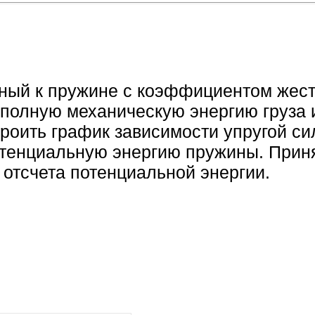
нный к пружине с коэффициентом жест
 полную механическую энергию груза 
роить график зависимости упругой си
отенциальную энергию пружины. Прин
 отсчета потенциальной энергии.