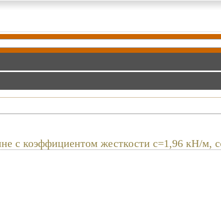
ине с коэффициентом жесткости c=1,96 кН/м, с