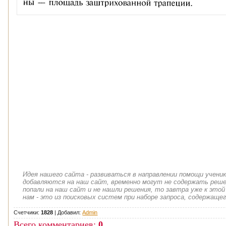
Идея нашего сайта - развиваться в направлении помощи учени
добавляются на наш сайт, временно могут не содержать решен
попали на наш сайт и не нашли решения, то завтра уже к этой
нам - это из поисковых систем при наборе запроса, содержащег
Счетчики:
1828
|
Добавил
:
Admin
Всего комментариев
:
0