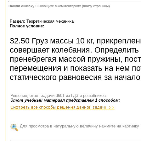
Нашли ошибку?
Сообщите в комментариях (внизу страницы)
Раздел: Теоретическая механика
Полное условие:
32.50 Груз массы 10 кг, прикрепле
совершает колебания. Определить
пренебрегая массой пружины, пост
перемещения и показать на нем п
статического равновесия за начало
Решение, ответ задачи 3601 из ГДЗ и решебников:
Этот учебный материал представлен 1 способом:
Для просмотра в натуральную величину нажмите на картинку