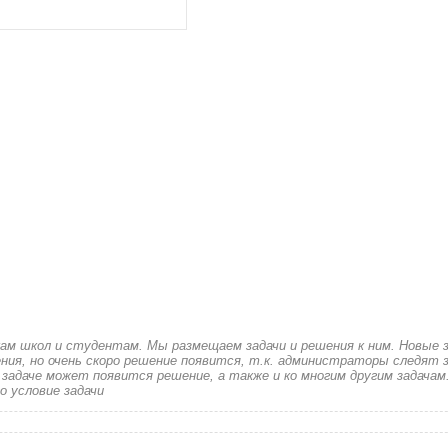
кам школ и студентам. Мы размещаем задачи и решения к ним. Новые 
ия, но очень скоро решение появится, т.к. администраторы следят з
 задаче может появится решение, а также и ко многим другим задачам
о условие задачи