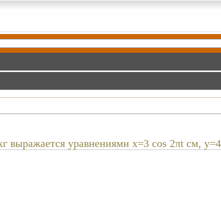
выражается уравнениями x=3 cos 2πt см, y=4 si