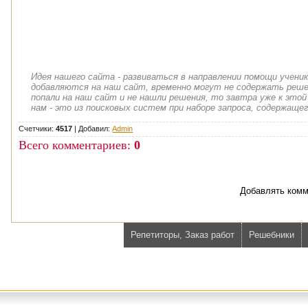
Идея нашего сайта - развиваться в направлении помощи учени
добавляются на наш сайт, временно могут не содержать решен
попали на наш сайт и не нашли решения, то завтра уже к этой
нам - это из поисковых систем при наборе запроса, содержащег
Счетчики:
4517
|
Добавил
:
Admin
Всего комментариев
:
0
Добавлять комм
Репетиторы, Заказ работ
Решебники