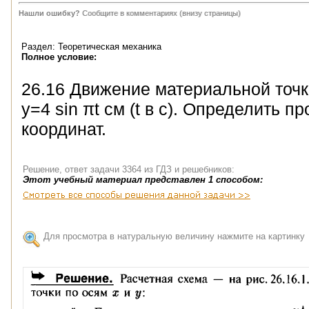
Нашли ошибку?
Сообщите в комментариях (внизу страницы)
Раздел: Теоретическая механика
Полное условие:
26.16 Движение материальной точк
y=4 sin πt см (t в с). Определить 
координат.
Решение, ответ задачи 3364 из ГДЗ и решебников:
Этот учебный материал представлен 1 способом:
Для просмотра в натуральную величину нажмите на картинку