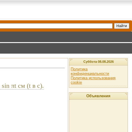
Суббота 08.08.2026
Политика
конфиденциальности
Политика использования
cookie
n πt см (t в с).
Объявления