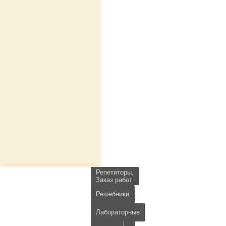
Репетиторы,
Заказ работ
Решебники
Лабораторные