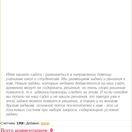
Идея нашего сайта - развиваться в направлении помощи
ученикам школ и студентам. Мы размещаем задачи и решения к
ним. Новые задачи, которые недавно добавляются на наш сайт,
временно могут не содержать решения, но очень скоро решение
появится, т.к. администраторы следят за этим. И если сегодня
вы попали на наш сайт и не нашли решения, то завтра уже к
этой задаче может появится решение, а также и ко многим
другим задачам. основной поток посетителей к нам - это из
поисковых систем при наборе запроса, содержащего условие
задачи
Счетчики:
1358
|
Добавил
:
Admin
Всего комментариев
:
0