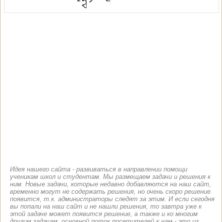
Идея нашего сайта - развиваться в направлении помощи
ученикам школ и студентам. Мы размещаем задачи и решения к
ним. Новые задачи, которые недавно добавляются на наш сайт,
временно могут не содержать решения, но очень скоро решение
появится, т.к. администраторы следят за этим. И если сегодня
вы попали на наш сайт и не нашли решения, то завтра уже к
этой задаче может появится решение, а также и ко многим
другим задачам. основной поток посетителей к нам - это из