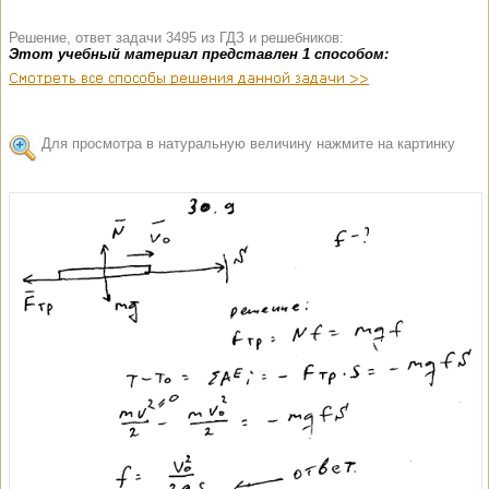
Решение, ответ задачи 3495 из ГДЗ и решебников:
Этот учебный материал представлен 1 способом:
Для просмотра в натуральную величину нажмите на картинку