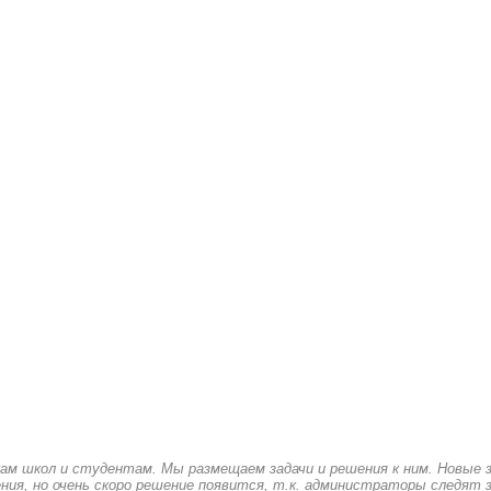
кам школ и студентам. Мы размещаем задачи и решения к ним. Новые 
ия, но очень скоро решение появится, т.к. администраторы следят з