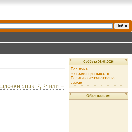
Суббота 08.08.2026
Политика
конфиденциальности
Политика использования
cookie
здочки знак <, > или =
Объявления