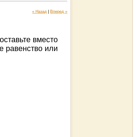
« Назад
|
Вперед »
Поставьте вместо
ое равенство или