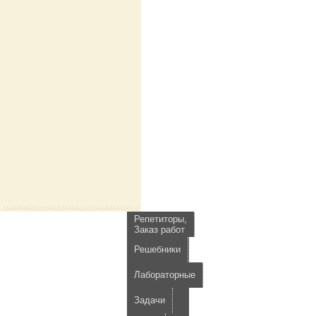
Репетиторы,
Заказ работ
Решебники
Лабораторные
Задачи