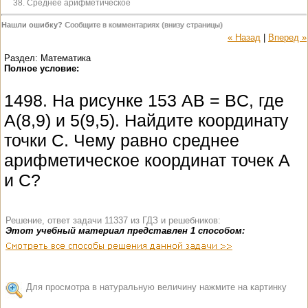
38. Среднее арифметическое
Нашли ошибку?
Сообщите в комментариях (внизу страницы)
« Назад
|
Вперед »
Раздел: Математика
Полное условие:
1498. На рисунке 153 AB = BC, где
А(8,9) и 5(9,5). Найдите координату
точки C. Чему равно среднее
арифметическое координат точек А
и С?
Решение, ответ задачи 11337 из ГДЗ и решебников:
Этот учебный материал представлен 1 способом:
Для просмотра в натуральную величину нажмите на картинку