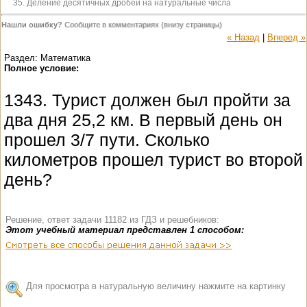
35. Деление десятичных дробей на натуральные числа
Нашли ошибку?
Сообщите в комментариях (внизу страницы)
« Назад
|
Вперед »
Раздел: Математика
Полное условие:
1343. Турист должен был пройти за
два дня 25,2 км. В первый день он
прошел 3/7 пути. Сколько
километров прошел турист во второй
день?
Решение, ответ задачи 11182 из ГДЗ и решебников:
Этот учебный материал представлен 1 способом:
Для просмотра в натуральную величину нажмите на картинку