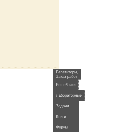
Репетиторы,
Заказ работ
Решебники
Лабораторные
Задачи
Книги
Форум