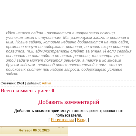
Идея нашего сайта - развиваться в направлении помощи
ученикам школ и студентам. Мы размещаем задачи и решения к
ним. Новые задачи, которые недавно добавляются на наш сайт,
временно могут не содержать решения, но очень скоро решение
появится, т.к. администраторы следят за этим. И если сегодня
вы попали на наш сайт и не нашли решения, то завтра уже к
этой задаче может появится решение, а также и ко многим
другим задачам. основной поток посетителей к нам - это из
поисковых систем при наборе запроса, содержащего условие
задачи
Счетчики:
2451
|
Добавил
:
Admin
Всего комментариев
:
0
Добавить комментарий
Добавлять комментарии могут только зарегистрированные
пользователи.
[
Регистрация
|
Вход
]
Четверг 06.08.2026