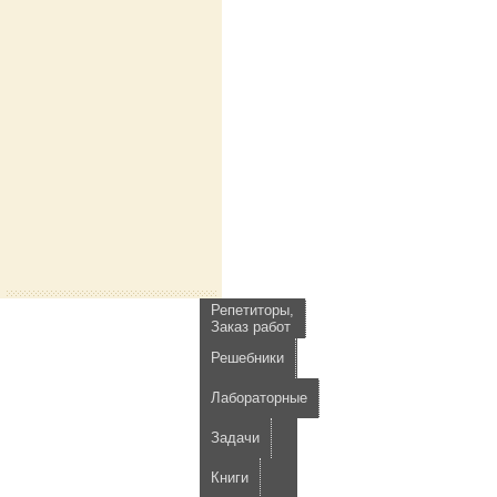
Репетиторы,
Заказ работ
Решебники
Лабораторные
Задачи
Книги