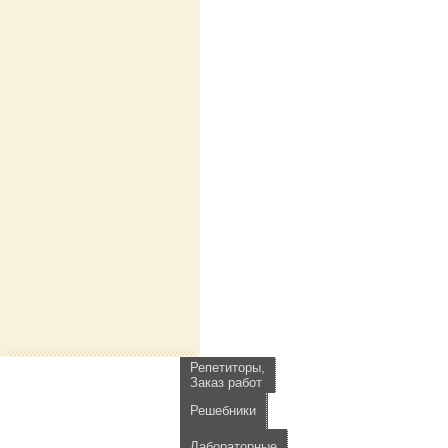
Репетиторы,
Заказ работ
Решебники
Лабораторные