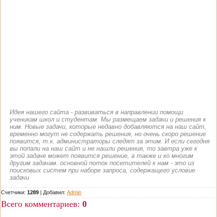
Идея нашего сайта - развиваться в направлении помощи
ученикам школ и студентам. Мы размещаем задачи и решения к
ним. Новые задачи, которые недавно добавляются на наш сайт,
временно могут не содержать решения, но очень скоро решение
появится, т.к. администраторы следят за этим. И если сегодня
вы попали на наш сайт и не нашли решения, то завтра уже к
этой задаче может появится решение, а также и ко многим
другим задачам. основной поток посетителей к нам - это из
поисковых систем при наборе запроса, содержащего условие
задачи
Счетчики:
1289
|
Добавил
:
Admin
Всего комментариев
:
0