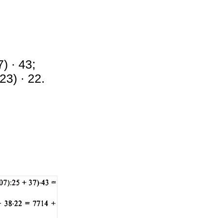
) · 43;
23) · 22.