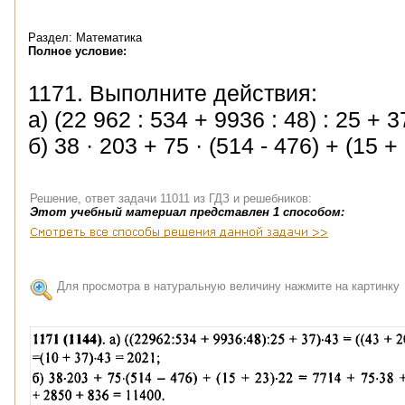
Раздел: Математика
Полное условие:
1171. Выполните действия:
а) (22 962 : 534 + 9936 : 48) : 25 + 37
б) 38 · 203 + 75 · (514 - 476) + (15 + 
Решение, ответ задачи 11011 из ГДЗ и решебников:
Этот учебный материал представлен 1 способом:
Для просмотра в натуральную величину нажмите на картинку