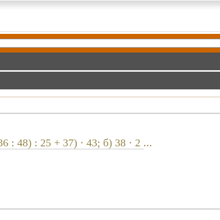
: 48) : 25 + 37) · 43; б) 38 · 2
...