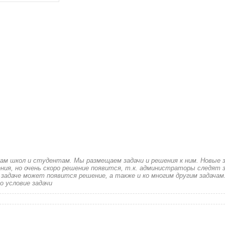
кам школ и студентам. Мы размещаем задачи и решения к ним. Новые 
ия, но очень скоро решение появится, т.к. администраторы следят з
 задаче может появится решение, а также и ко многим другим задачам
о условие задачи