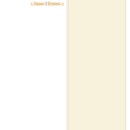
« Назад
|
Вперед »