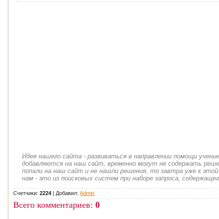
Идея нашего сайта - развиваться в направлении помощи учени
добавляются на наш сайт, временно могут не содержать решен
попали на наш сайт и не нашли решения, то завтра уже к этой
нам - это из поисковых систем при наборе запроса, содержащег
Счетчики:
2224
|
Добавил
:
Admin
Всего комментариев
:
0