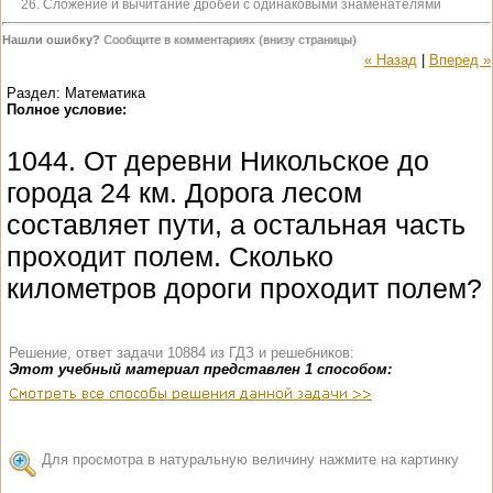
26. Сложение и вычитание дробей с одинаковыми знаменателями
Нашли ошибку?
Сообщите в комментариях (внизу страницы)
« Назад
|
Вперед »
Раздел: Математика
Полное условие:
1044. От деревни Никольское до
города 24 км. Дорога лесом
составляет пути, а остальная часть
проходит полем. Сколько
километров дороги проходит полем?
Решение, ответ задачи 10884 из ГДЗ и решебников:
Этот учебный материал представлен 1 способом:
Для просмотра в натуральную величину нажмите на картинку