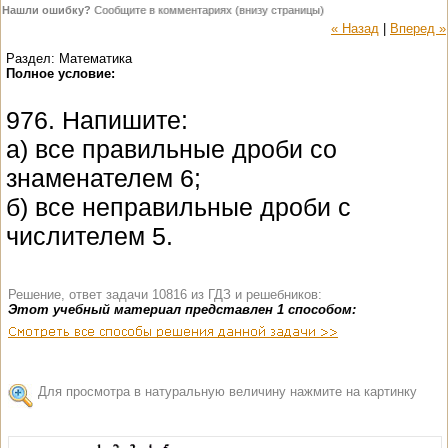
Нашли ошибку?
Сообщите в комментариях (внизу страницы)
« Назад
|
Вперед »
Раздел: Математика
Полное условие:
976. Напишите:
а) все правильные дроби со
знаменателем 6;
б) все неправильные дроби с
числителем 5.
Решение, ответ задачи 10816 из ГДЗ и решебников:
Этот учебный материал представлен 1 способом:
Для просмотра в натуральную величину нажмите на картинку