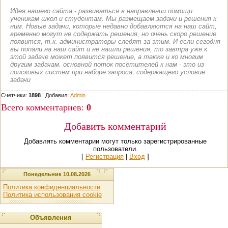
Идея нашего сайта - развиваться в направлении помощи
ученикам школ и студентам. Мы размещаем задачи и решения к
ним. Новые задачи, которые недавно добавляются на наш сайт,
временно могут не содержать решения, но очень скоро решение
появится, т.к. администраторы следят за этим. И если сегодня
вы попали на наш сайт и не нашли решения, то завтра уже к
этой задаче может появится решение, а также и ко многим
другим задачам. основной поток посетителей к нам - это из
поисковых систем при наборе запроса, содержащего условие
задачи
Счетчики:
1898
|
Добавил
:
Admin
Всего комментариев
:
0
Добавить комментарий
Добавлять комментарии могут только зарегистрированные
пользователи.
[
Регистрация
|
Вход
]
Понедельник 10.08.2026
Политика конфиденциальности
Политика использования cookie
Объявления