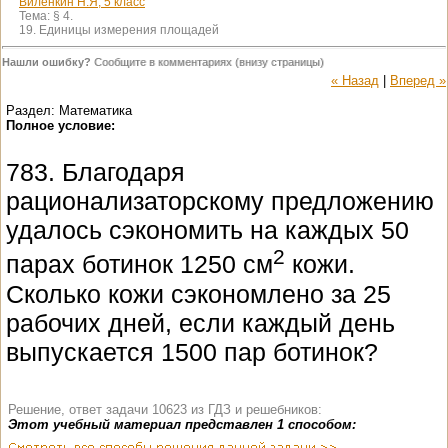
Виленкин Н.Я, 5 класс
Тема:
§ 4.
19. Единицы измерения площадей
Нашли ошибку?
Сообщите в комментариях (внизу страницы)
« Назад
|
Вперед »
Раздел: Математика
Полное условие:
783. Благодаря
рационализаторскому предложению
удалось сэкономить на каждых 50
2
парах ботинок 1250 см
кожи.
Сколько кожи сэкономлено за 25
рабочих дней, если каждый день
выпускается 1500 пар ботинок?
Решение, ответ задачи 10623 из ГДЗ и решебников:
Этот учебный материал представлен 1 способом: