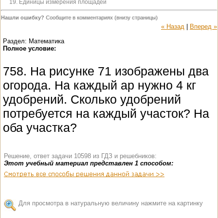
19. Единицы измерения площадей
Нашли ошибку?
Сообщите в комментариях (внизу страницы)
« Назад
|
Вперед »
Раздел: Математика
Полное условие:
758. На рисунке 71 изображены два
огорода. На каждый ар нужно 4 кг
удобрений. Сколько удобрений
потребуется на каждый участок? На
оба участка?
Решение, ответ задачи 10598 из ГДЗ и решебников:
Этот учебный материал представлен 1 способом:
Для просмотра в натуральную величину нажмите на картинку