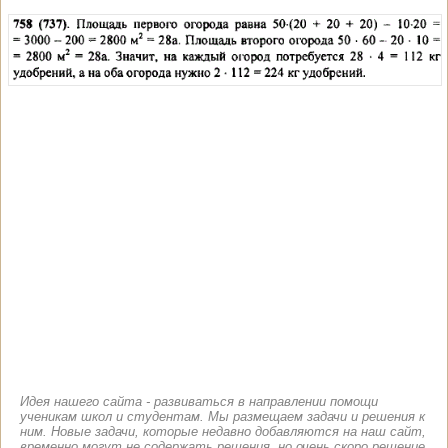
Идея нашего сайта - развиваться в направлении помощи
ученикам школ и студентам. Мы размещаем задачи и решения к
ним. Новые задачи, которые недавно добавляются на наш сайт,
временно могут не содержать решения, но очень скоро решение