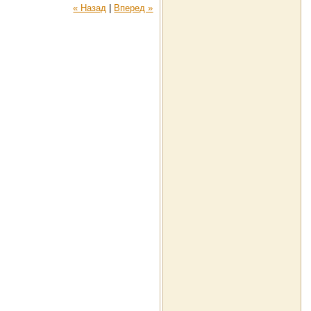
« Назад
|
Вперед »