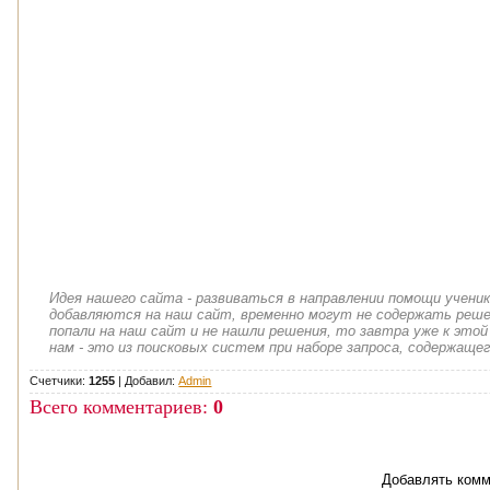
Идея нашего сайта - развиваться в направлении помощи учени
добавляются на наш сайт, временно могут не содержать решен
попали на наш сайт и не нашли решения, то завтра уже к этой
нам - это из поисковых систем при наборе запроса, содержащег
Счетчики:
1255
|
Добавил
:
Admin
Всего комментариев
:
0
Добавлять комм