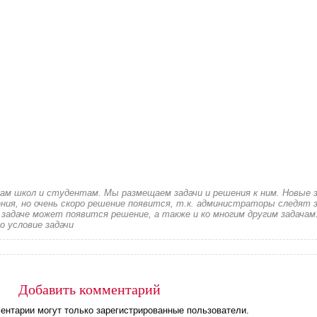
кам школ и студентам. Мы размещаем задачи и решения к ним. Новые 
ия, но очень скоро решение появится, т.к. администраторы следят з
 задаче может появится решение, а также и ко многим другим задачам
о условие задачи
Добавить комментарий
ентарии могут только зарегистрированные пользователи.