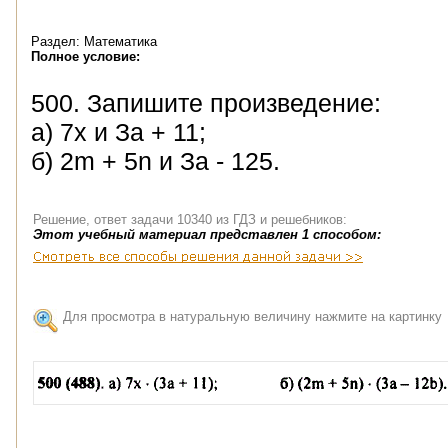
Раздел: Математика
Полное условие:
500. Запишите произведение:
а) 7x и За + 11;
б) 2m + 5n и За - 125.
Решение, ответ задачи 10340 из ГДЗ и решебников:
Этот учебный материал представлен 1 способом:
Для просмотра в натуральную величину нажмите на картинку