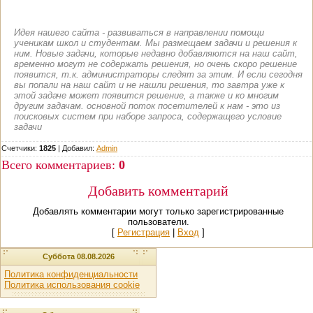
Идея нашего сайта - развиваться в направлении помощи
ученикам школ и студентам. Мы размещаем задачи и решения к
ним. Новые задачи, которые недавно добавляются на наш сайт,
временно могут не содержать решения, но очень скоро решение
появится, т.к. администраторы следят за этим. И если сегодня
вы попали на наш сайт и не нашли решения, то завтра уже к
этой задаче может появится решение, а также и ко многим
другим задачам. основной поток посетителей к нам - это из
поисковых систем при наборе запроса, содержащего условие
задачи
Счетчики:
1825
|
Добавил
:
Admin
Всего комментариев
:
0
Добавить комментарий
Добавлять комментарии могут только зарегистрированные
пользователи.
[
Регистрация
|
Вход
]
Суббота 08.08.2026
Политика конфиденциальности
Политика использования cookie