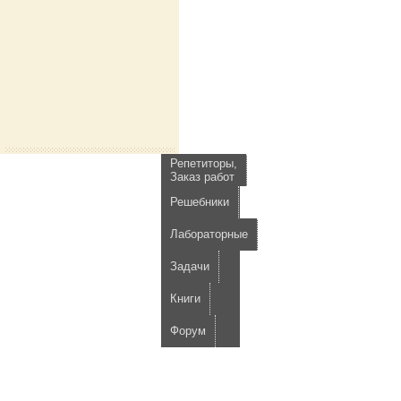
Репетиторы,
Заказ работ
Решебники
Лабораторные
Задачи
Книги
Форум