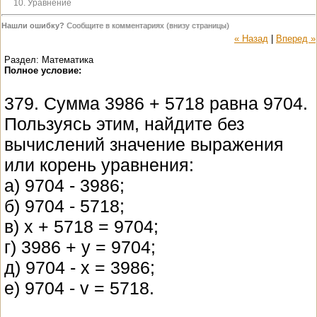
10. Уравнение
Нашли ошибку?
Сообщите в комментариях (внизу страницы)
« Назад
|
Вперед »
Раздел: Математика
Полное условие:
379. Сумма 3986 + 5718 равна 9704.
Пользуясь этим, найдите без
вычислений значение выражения
или корень уравнения:
а) 9704 - 3986;
б) 9704 - 5718;
в) x + 5718 = 9704;
г) 3986 + y = 9704;
д) 9704 - x = 3986;
е) 9704 - v = 5718.