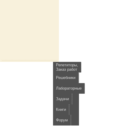
Репетиторы,
Заказ работ
Решебники
Лабораторные
Задачи
Книги
Форум