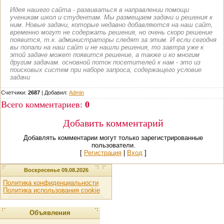
Идея нашего сайта - развиваться в направлении помощи
ученикам школ и студентам. Мы размещаем задачи и решения к
ним. Новые задачи, которые недавно добавляются на наш сайт,
временно могут не содержать решения, но очень скоро решение
появится, т.к. администраторы следят за этим. И если сегодня
вы попали на наш сайт и не нашли решения, то завтра уже к
этой задаче может появится решение, а также и ко многим
другим задачам. основной поток посетителей к нам - это из
поисковых систем при наборе запроса, содержащего условие
задачи
Счетчики:
2687
|
Добавил
:
Admin
Всего комментариев
:
0
Добавить комментарий
Добавлять комментарии могут только зарегистрированные
пользователи.
[
Регистрация
|
Вход
]
Воскресенье 09.08.2026
Политика конфиденциальности
Политика использования cookie
Объявления