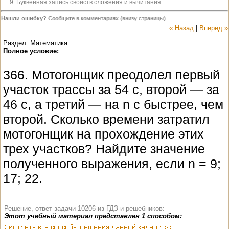
9. Буквенная запись свойств сложения и вычитания
Нашли ошибку?
Сообщите в комментариях (внизу страницы)
« Назад
|
Вперед »
Раздел: Математика
Полное условие:
366. Мотогонщик преодолел первый
участок трассы за 54 c, второй — за
46 c, а третий — на n с быстрее, чем
второй. Сколько времени затратил
мотогонщик на прохождение этих
трех участков? Найдите значение
полученного выражения, если n = 9;
17; 22.
Решение, ответ задачи 10206 из ГДЗ и решебников:
Этот учебный материал представлен 1 способом: