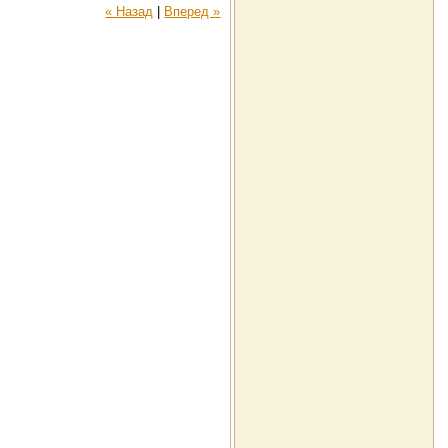
« Назад
|
Вперед »