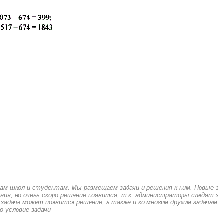
кам школ и студентам. Мы размещаем задачи и решения к ним. Новые 
ия, но очень скоро решение появится, т.к. администраторы следят з
 задаче может появится решение, а также и ко многим другим задачам
о условие задачи