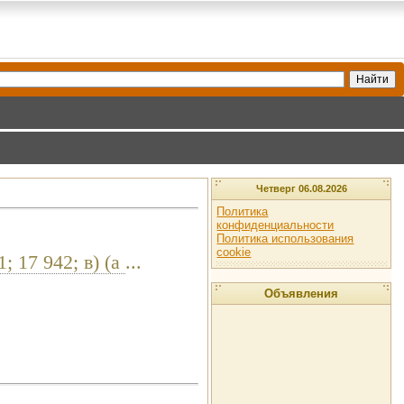
Четверг 06.08.2026
Политика
конфиденциальности
Политика использования
cookie
; 17 942; в) (a
...
Объявления