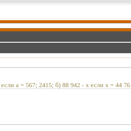
сли a = 567; 2415; б) 88 942 - x если x = 44 761