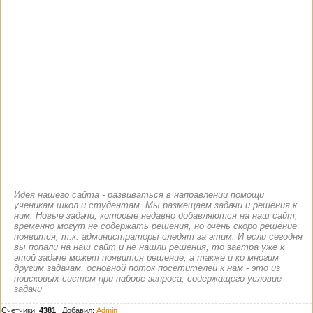
Идея нашего сайта - развиваться в направлении помощи
ученикам школ и студентам. Мы размещаем задачи и решения к
ним. Новые задачи, которые недавно добавляются на наш сайт,
временно могут не содержать решения, но очень скоро решение
появится, т.к. администраторы следят за этим. И если сегодня
вы попали на наш сайт и не нашли решения, то завтра уже к
этой задаче может появится решение, а также и ко многим
другим задачам. основной поток посетителей к нам - это из
поисковых систем при наборе запроса, содержащего условие
задачи
Счетчики:
4381
|
Добавил
:
Admin