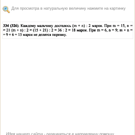
Для просмотра в натуральную величину нажмите на картинку
Идея нашего сайта - развиваться в направлении помощи