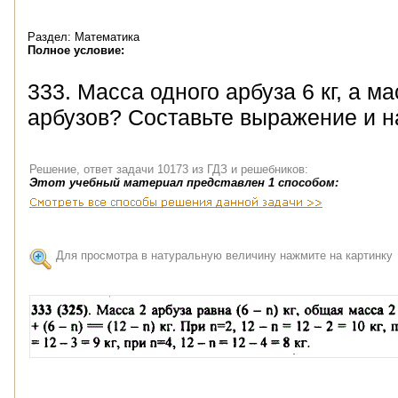
Раздел: Математика
Полное условие:
333. Масса одного арбуза 6 кг, а м
арбузов? Составьте выражение и най
Решение, ответ задачи 10173 из ГДЗ и решебников:
Этот учебный материал представлен 1 способом:
Для просмотра в натуральную величину нажмите на картинку