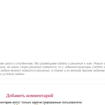
кам школ и студентам. Мы размещаем задачи и решения к ним. Новые 
ия, но очень скоро решение появится, т.к. администраторы следят з
 задаче может появится решение, а также и ко многим другим задачам
о условие задачи
Добавить комментарий
ентарии могут только зарегистрированные пользователи.