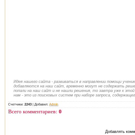
Идея нашего сайта - развиваться в направлении помощи учени
добавляются на наш сайт, временно могут не содержать решен
попали на наш сайт и не нашли решения, то завтра уже к этой
нам - это из поисковых систем при наборе запроса, содержащег
Счетчики:
2243
|
Добавил
:
Admin
Всего комментариев
:
0
Добавлять комм