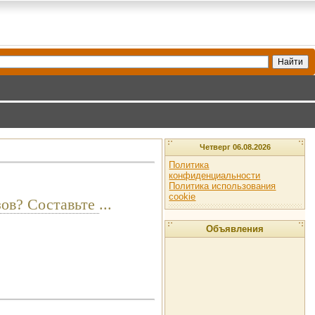
Четверг 06.08.2026
Политика
конфиденциальности
Политика использования
cookie
узов? Составьте
...
Объявления