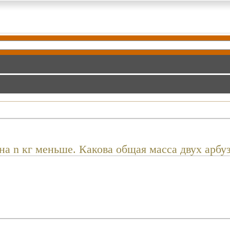
о на n кг меньше. Какова общая масса двух арб