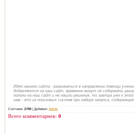
Идея нашего сайта - развиваться в направлении помощи учени
добавляются на наш сайт, временно могут не содержать решен
попали на наш сайт и не нашли решения, то завтра уже к этой
нам - это из поисковых систем при наборе запроса, содержащег
Счетчики:
2790
|
Добавил
:
Admin
Всего комментариев
:
0