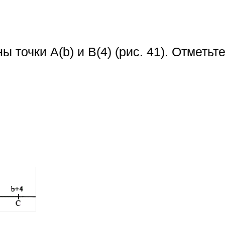
 точки А(b) и B(4) (рис. 41). Отметьт