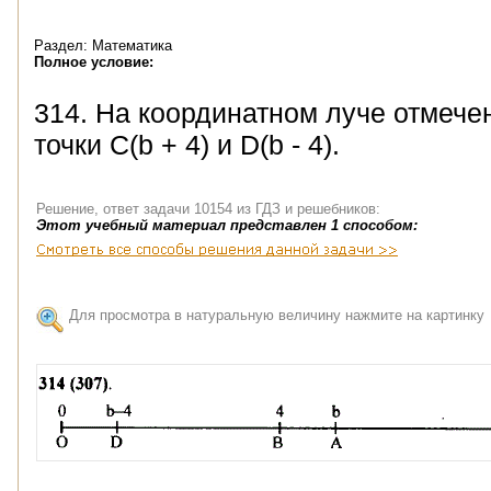
Раздел: Математика
Полное условие:
314. На координатном луче отмечены
точки C(b + 4) и D(b - 4).
Решение, ответ задачи 10154 из ГДЗ и решебников:
Этот учебный материал представлен 1 способом:
Для просмотра в натуральную величину нажмите на картинку