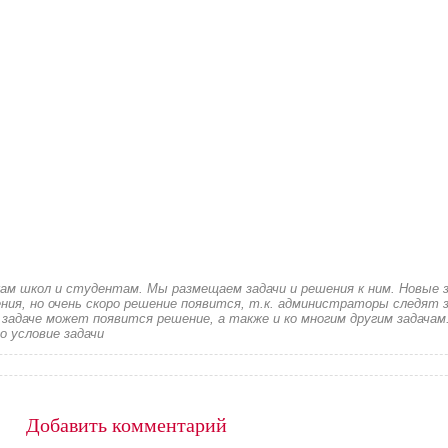
кам школ и студентам. Мы размещаем задачи и решения к ним. Новые 
ия, но очень скоро решение появится, т.к. администраторы следят з
 задаче может появится решение, а также и ко многим другим задачам
о условие задачи
Добавить комментарий