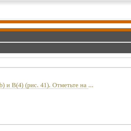
 и B(4) (рис. 41). Отметьте на
...